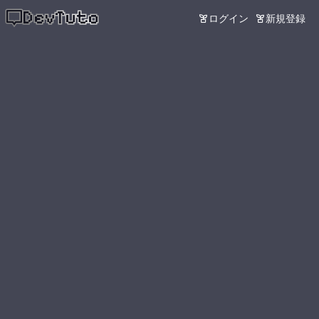
DevTuto
ログイン
新規登録